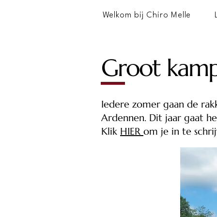
Welkom bij Chiro Melle
Groot kam
Iedere zomer gaan de rakk
Ardennen. Dit jaar gaat he
Klik
HIER
om je in te schri