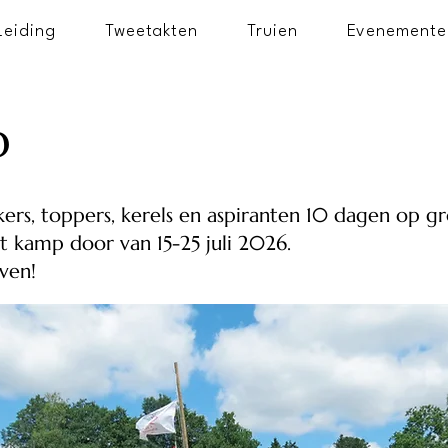
Leiding
Tweetakten
Truien
Evenemente
p
ers, toppers, kerels en aspiranten 10 dagen op g
t kamp door van 15-25 juli 2026.
jven!