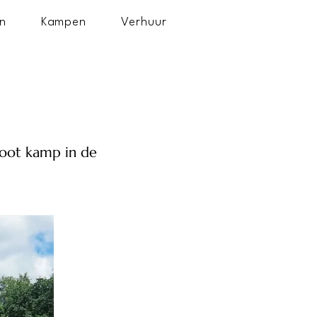
n
Kampen
Verhuur
root kamp in de