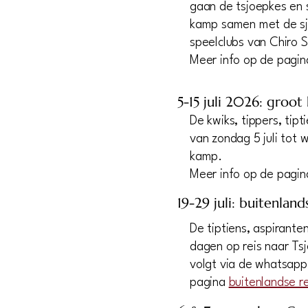
gaan de tsjoepkes en 
kamp samen met de s
speelclubs van Chiro S
Meer info op de pagi
5-15 juli 2026: groo
De kwiks, tippers, tip
van zondag 5 juli tot 
kamp.
Meer info op de pagi
19-29 juli: buitenland
De tiptiens, aspirante
dagen op reis naar Tsj
volgt via de whatsap
pagina
buitenlandse re