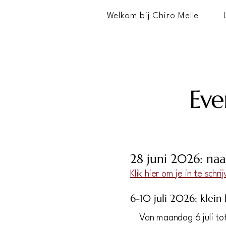
Welkom bij Chiro Melle
Ev
28 juni 2026: naa
Klik hier om je in te schri
6-10 juli 2026: klei
Van maandag 6 juli tot 