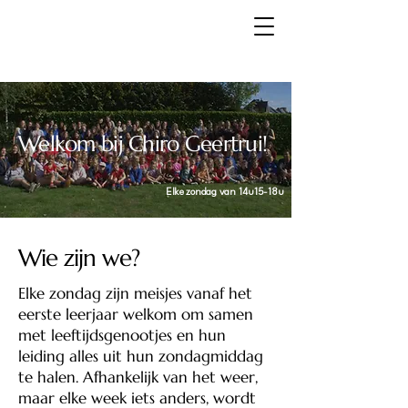
Welkom bij Chiro Geertrui!
Elke zondag van 14u15-18u
Wie zijn we?
Elke zondag zijn meisjes vanaf het
eerste leerjaar welkom om samen
met leeftijdsgenootjes en hun
leiding alles uit hun zondagmiddag
te halen. Afhankelijk van het weer,
maar elke week iets anders, wordt